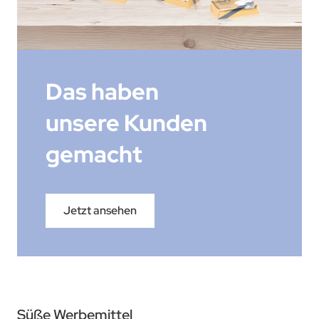
Das haben
unsere Kunden
gemacht
Jetzt ansehen
Süße Werbemittel