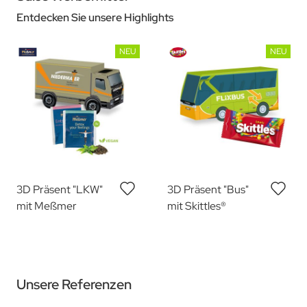
Entdecken Sie unsere Highlights
NEU
NEU
3D Präsent "LKW"
3D Präsent "Bus"
mit Meßmer
mit Skittles®
Unsere Referenzen