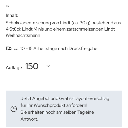
ca. 50 x 40 x 85 mm
Inhalt:
Schokoladenmischung von Lindt (ca. 30 g) bestehend aus
4 Stück Lindt Minis und einem zartschmelzenden Lindt
Weihnachtsmann
ca. 10 - 15 Arbeitstage nach Druckfreigabe
Auflage
Jetzt Angebot und Gratis-Layout-Vorschlag
für Ihr Wunschprodukt anfordern!
Sie erhalten noch am selben Tag eine
Antwort.