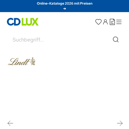
Direkt zum Inhalt
Online-Kataloge 2026 mit Preisen
➔
Suche