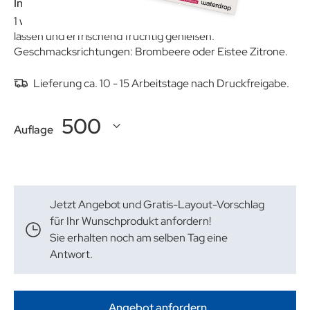
Inhalt:
1 waterdrop®. Würfel in 400 - 600 ml Wasser auflösen
lassen und erfrischend fruchtig genießen.
Geschmacksrichtungen: Brombeere oder Eistee Zitrone.
Lieferung ca. 10 - 15 Arbeitstage nach Druckfreigabe.
Auflage
Jetzt Angebot und Gratis-Layout-Vorschlag
für Ihr Wunschprodukt anfordern!
Sie erhalten noch am selben Tag eine
Antwort.
Angebot anfordern