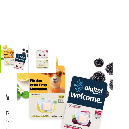
Werbekarte waterdrop®
Format:
ca. 95 x 65 x 18 mm