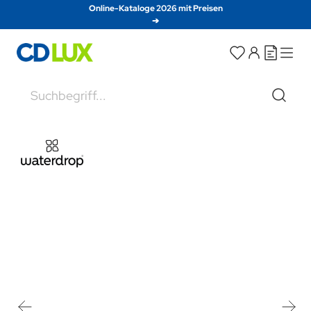
Direkt zum Inhalt
Online-Kataloge 2026 mit Preisen
➔
Suche