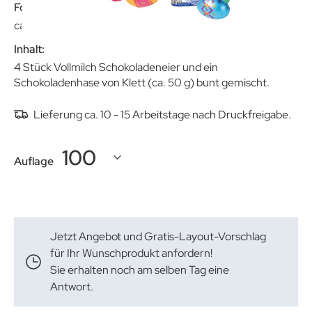
Format:
ca. 106 x 45 x 153 mm
Inhalt:
4 Stück Vollmilch Schokoladeneier und ein
Schokoladenhase von Klett (ca. 50 g) bunt gemischt.
Lieferung ca. 10 - 15 Arbeitstage nach Druckfreigabe.
Auflage
Jetzt Angebot und Gratis-Layout-Vorschlag
für Ihr Wunschprodukt anfordern!
Sie erhalten noch am selben Tag eine
Antwort.