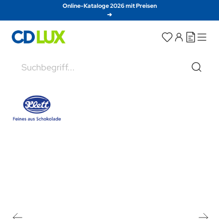
Direkt zum Inhalt
Online-Kataloge 2026 mit Preisen
➔
Suche