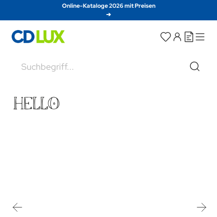
Direkt zum Inhalt
Online-Kataloge 2026 mit Preisen
➔
Suche