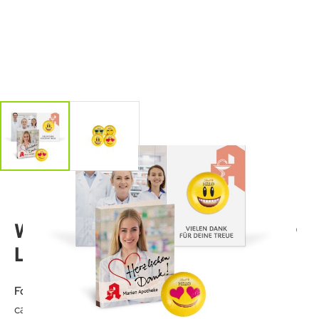
Werbe-Klappkarte mit
Lindt "HELLO" Mini Emoti
Format:
ca. 65 x 65 x 15 mm