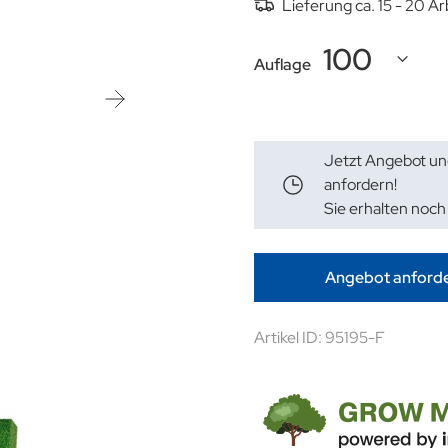
Lieferung ca. 15 - 20 A
Auflage
Jetzt Angebot un
anfordern!
Sie erhalten noch
Angebot anford
Artikel ID: 95195-F