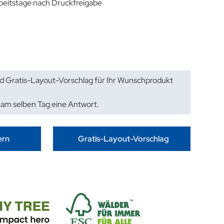
rbeitstage nach Druckfreigabe
d Gratis-Layout-Vorschlag für Ihr Wunschprodukt
 am selben Tag eine Antwort.
ern
Gratis-Layout-Vorschlag