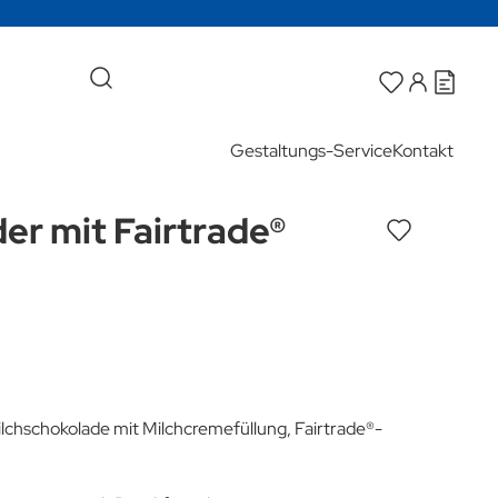
Gestaltungs-Service
Kontakt
er mit Fairtrade®
Milchschokolade mit Milchcremefüllung, Fairtrade®-