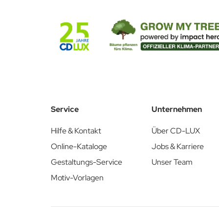
Schnell und unkompliziert!
Laden Sie hier die passende Stanzkontur herunter:
Stanzkontur PDF & AI
Service
Unternehmen
Hilfe & Kontakt
Über CD-LUX
Online-Kataloge
Jobs & Karriere
Gestaltungs-Service
Unser Team
Motiv-Vorlagen