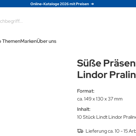
Online-Kataloge 2026 mit Preisen
e
p Themen
Marken
Über uns
Süße Präsent
Lindor Prali
Format:
ca. 149 x 130 x 37 mm
Inhalt:
10 Stück Lindt Lindor Prali
Lieferung ca. 10 - 15 A