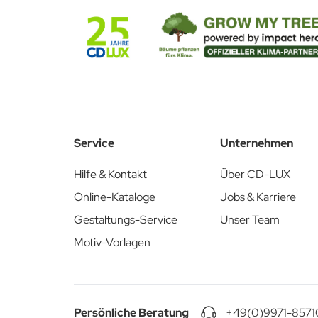
Laden Sie hier die passende Stanzkontur herunter:
Stanzkontur PDF & AI
Service
Unternehmen
Hilfe & Kontakt
Über CD-LUX
Online-Kataloge
Jobs & Karriere
Gestaltungs-Service
Unser Team
Motiv-Vorlagen
Persönliche Beratung
+49(0)9971-8571