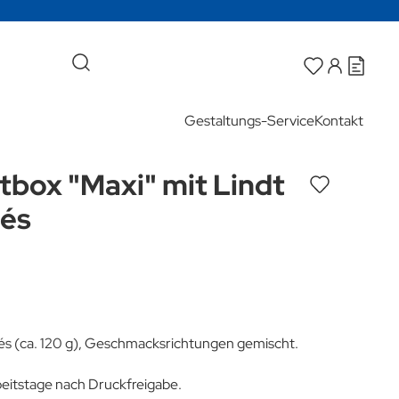
Gestaltungs-Service
Kontakt
box "Maxi" mit Lindt
nés
nés (ca. 120 g), Geschmacksrichtungen gemischt.
rbeitstage nach Druckfreigabe.