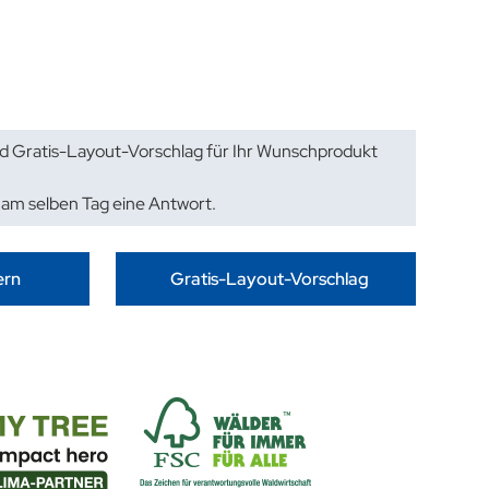
d Gratis-Layout-Vorschlag für Ihr Wunschprodukt
 am selben Tag eine Antwort.
ern
Gratis-Layout-Vorschlag