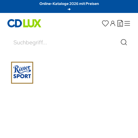
Direkt zum Inhalt
Online-Kataloge 2026 mit Preisen
➔
Suche