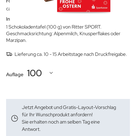
Format:
ca. 119 x 95 x 16 mm
Inhalt:
1 Schokoladentafel (100 g) von Ritter SPORT.
Geschmacksrichtung: Alpenmilch, Knusperflakes oder
Marzipan.
Lieferung ca. 10 - 15 Arbeitstage nach Druckfreigabe.
Auflage
Jetzt Angebot und Gratis-Layout-Vorschlag
für Ihr Wunschprodukt anfordern!
Sie erhalten noch am selben Tag eine
Antwort.