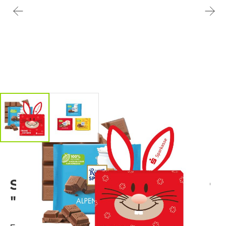
Schokotafel Ritter SPORT
"Osterhase"