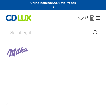
Direkt zum Inhalt
Online-Kataloge 2026 mit Preisen
➔
Suche