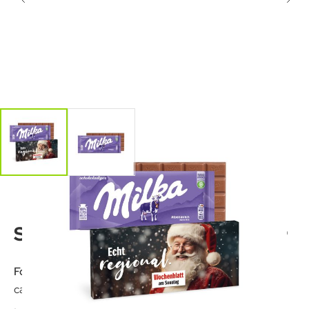
Schokolade von Milka
Format:
ca. 180 x 78 x 12 mm