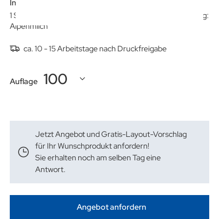
Inhalt:
1 Schokoladentafel (90 g) von Milka. Geschmacksrichtung:
Alpenmilch
ca. 10 - 15 Arbeitstage nach Druckfreigabe
Auflage
Jetzt Angebot und Gratis-Layout-Vorschlag
für Ihr Wunschprodukt anfordern!
Sie erhalten noch am selben Tag eine
Antwort.
Angebot anfordern