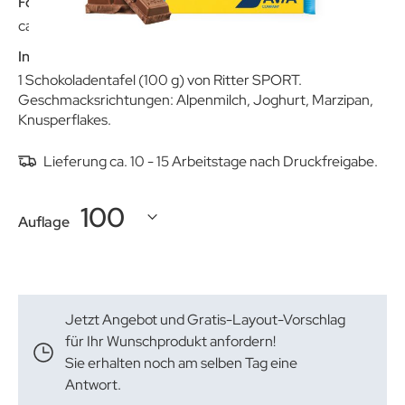
Format:
ca. 115 x 94 x 13 mm
Inhalt:
1 Schokoladentafel (100 g) von Ritter SPORT.
Geschmacksrichtungen: Alpenmilch, Joghurt, Marzipan,
Knusperflakes.
Lieferung ca. 10 - 15 Arbeitstage nach Druckfreigabe.
Auflage
Jetzt Angebot und Gratis-Layout-Vorschlag
für Ihr Wunschprodukt anfordern!
Sie erhalten noch am selben Tag eine
Antwort.