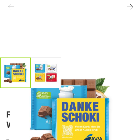
Ritter SPORT mit
Werbebanderole