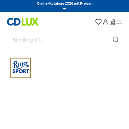
Direkt zum Inhalt
Online-Kataloge 2026 mit Preisen
➔
Suche