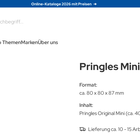
Online-Kataloge 2026 mit Preisen
e
p Themen
Marken
Über uns
Pringles Mini
Format:
ca. 80 x 80 x 87 mm
Inhalt:
Pringles Original Mini (ca. 4
Lieferung ca. 10 - 15 A