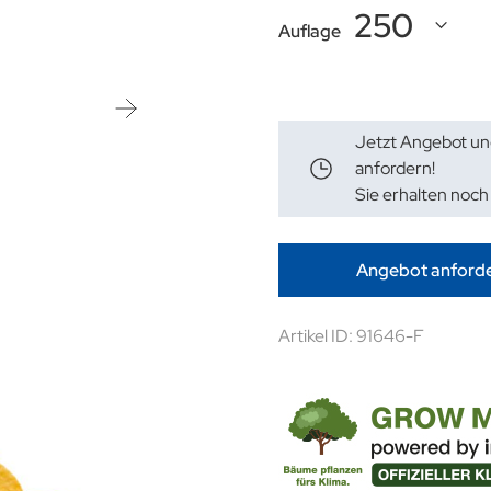
Auflage
Jetzt Angebot un
anfordern!
Sie erhalten noch
Angebot anford
Artikel ID: 91646-F