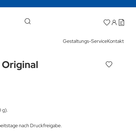
Gestaltungs-Service
Kontakt
 Original
0 g).
rbeitstage nach Druckfreigabe.