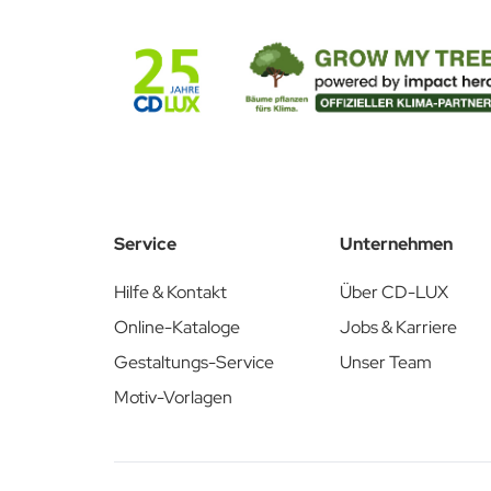
Schnell und unkompliziert!
Laden Sie hier die passende Stanzkontur herunter:
Stanzkontur PDF & AI
Service
Unternehmen
Hilfe & Kontakt
Über CD-LUX
Online-Kataloge
Jobs & Karriere
Gestaltungs-Service
Unser Team
Motiv-Vorlagen