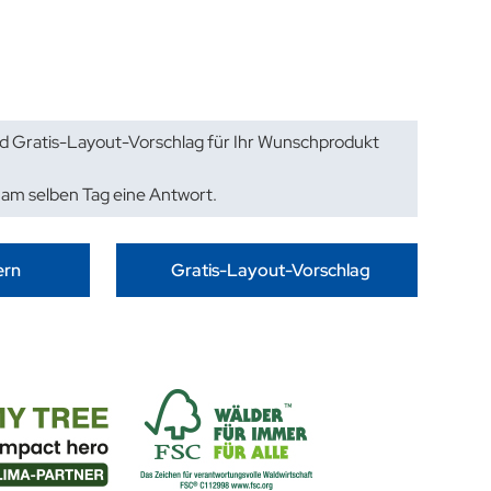
d Gratis-Layout-Vorschlag für Ihr Wunschprodukt
 am selben Tag eine Antwort.
ern
Gratis-Layout-Vorschlag