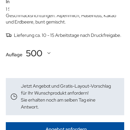
Inhalt:
1 Stück (ca. 4,5 g) Alpenmilchschokolade von Milka.
Geschmacksrichtungen: Alpenmilch, Haselnuss, Kakao
und Erdbeere, bunt gemischt.
Lieferung ca. 10 - 15 Arbeitstage nach Druckfreigabe.
Auflage
Jetzt Angebot und Gratis-Layout-Vorschlag
für Ihr Wunschprodukt anfordern!
Sie erhalten noch am selben Tag eine
Antwort.
Angebot anfordern