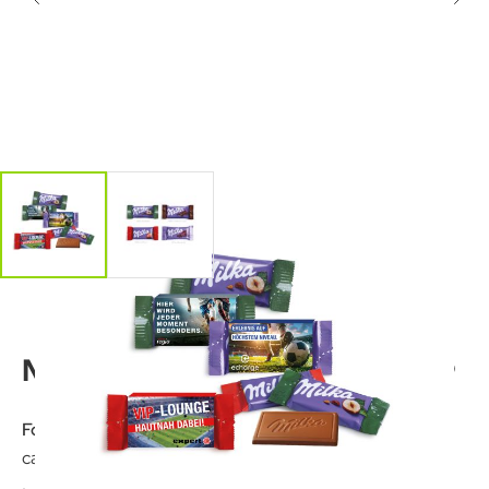
Milka Schokotäfelchen
Format:
ca. 60 x 28 x 7 mm