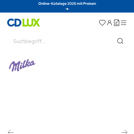
Direkt zum Inhalt
Online-Kataloge 2026 mit Preisen
➔
Suche