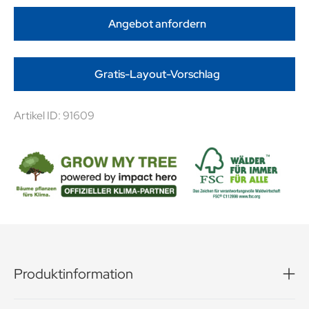
Angebot anfordern
Gratis-Layout-Vorschlag
Artikel ID: 91609
Produktinformation
Das edle Dankeschön! Merci Finest Selection ist die