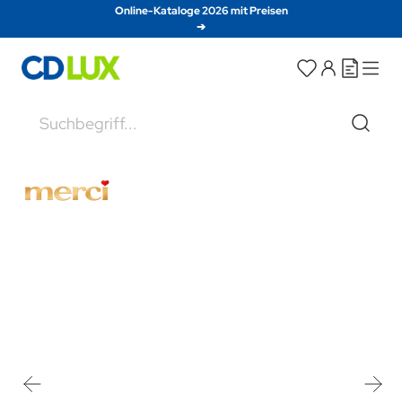
Direkt zum Inhalt
Online-Kataloge 2026 mit Preisen
➔
Suche