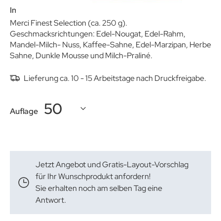
Inhalt:
Merci Finest Selection (ca. 250 g).
Geschmacksrichtungen: Edel-Nougat, Edel-Rahm,
Mandel-Milch- Nuss, Kaffee-Sahne, Edel-Marzipan, Herbe
Sahne, Dunkle Mousse und Milch-Praliné.
Lieferung ca. 10 - 15 Arbeitstage nach Druckfreigabe.
Auflage
Jetzt Angebot und Gratis-Layout-Vorschlag
für Ihr Wunschprodukt anfordern!
Sie erhalten noch am selben Tag eine
Antwort.