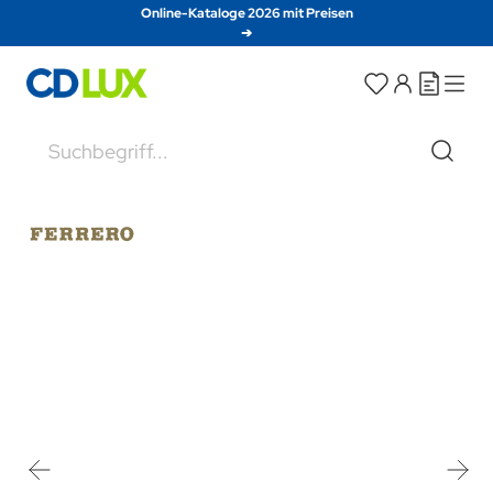
Direkt zum Inhalt
Online-Kataloge 2026 mit Preisen
➔
Suche