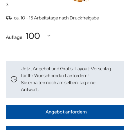
3 Stück Ferrero Rocher Pralinen (ca. 36 g)
ca. 10 - 15 Arbeitstage nach Druckfreigabe
Auflage
Jetzt Angebot und Gratis-Layout-Vorschlag
für Ihr Wunschprodukt anfordern!
Sie erhalten noch am selben Tag eine
Antwort.
Angebot anfordern