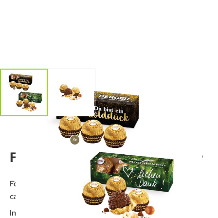
Ferrero Rocher, 3er
Format:
ca. 105 x 34 x 34 mm
Inhalt: