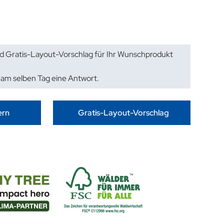
d Gratis-Layout-Vorschlag für Ihr Wunschprodukt
 am selben Tag eine Antwort.
ern
Gratis-Layout-Vorschlag