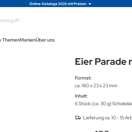
Online-Kataloge 2026 mit Preisen
e
p Themen
Marken
Über uns
Eier Parade 
Format:
ca. 180 x 23 x 23 mm
Inhalt:
6 Stück (ca. 30 g) Schokola
Lieferung ca. 10 - 15 A