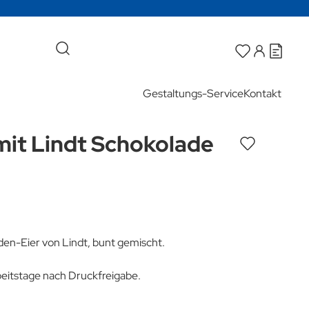
Gestaltungs-Service
Kontakt
mit Lindt Schokolade
den-Eier von Lindt, bunt gemischt.
rbeitstage nach Druckfreigabe.