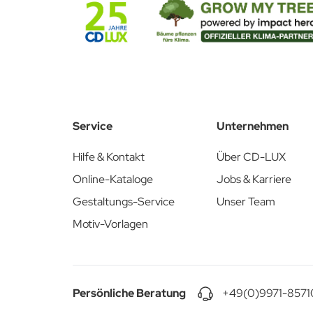
Stanzkontur PDF & AI
Service
Unternehmen
Hilfe & Kontakt
Über CD-LUX
Online-Kataloge
Jobs & Karriere
Gestaltungs-Service
Unser Team
Motiv-Vorlagen
Persönliche Beratung
+49(0)9971-8571