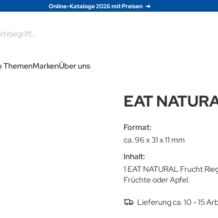
Online-Kataloge 2026 mit Preisen
e
p Themen
Marken
Über uns
EAT NATURAL
Format:
ca. 96 x 31 x 11 mm
Inhalt:
1 EAT NATURAL Frucht Riege
Früchte oder Apfel.
Lieferung ca. 10 - 15 A