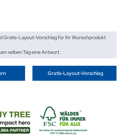
d Gratis-Layout-Vorschlag für Ihr Wunschprodukt
 am selben Tag eine Antwort.
ern
Gratis-Layout-Vorschlag