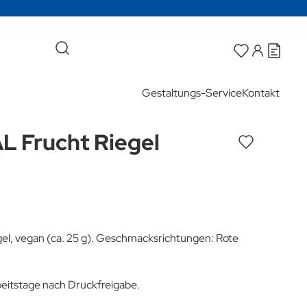
Gestaltungs-Service
Kontakt
 Frucht Riegel
l, vegan (ca. 25 g). Geschmacksrichtungen: Rote
rbeitstage nach Druckfreigabe.