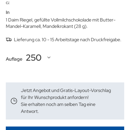
ca. 135 x 43 x 10 mm
Inhalt:
1 Daim Riegel, gefüllte Vollmilchschokolade mit Butter-
Mandel-Karamell, Mandelkrokant (28 g).
Lieferung ca. 10 - 15 Arbeitstage nach Druckfreigabe.
Auflage
Jetzt Angebot und Gratis-Layout-Vorschlag
für Ihr Wunschprodukt anfordern!
Sie erhalten noch am selben Tag eine
Antwort.