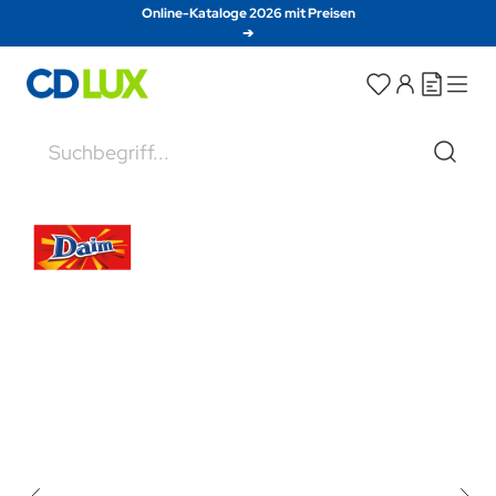
Direkt zum Inhalt
Online-Kataloge 2026 mit Preisen
➔
Suche