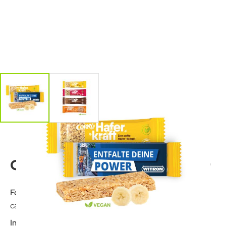
CORNY Haferkraft
Format:
ca. 140 x 30 x 16 mm
Inhalt: