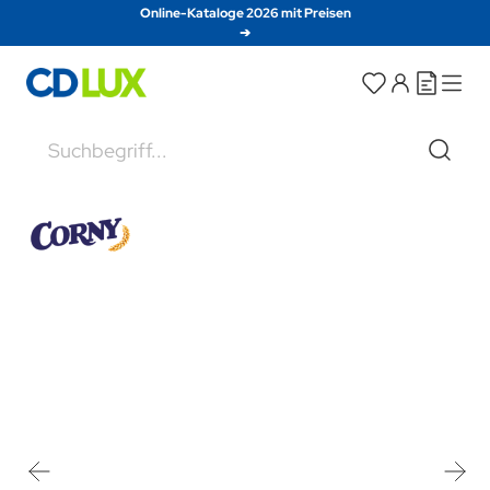
Direkt zum Inhalt
Online-Kataloge 2026 mit Preisen
➔
Suche