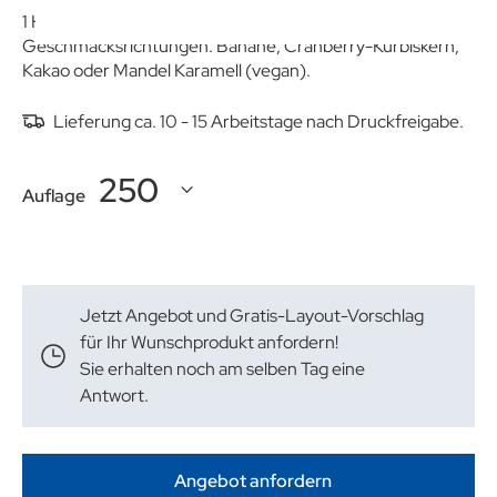
1 Haferriegel (ca. 35 g) von CORNY.
Geschmacksrichtungen: Banane, Cranberry-Kürbiskern,
Kakao oder Mandel Karamell (vegan).
Lieferung ca. 10 - 15 Arbeitstage nach Druckfreigabe.
Auflage
Jetzt Angebot und Gratis-Layout-Vorschlag
für Ihr Wunschprodukt anfordern!
Sie erhalten noch am selben Tag eine
Antwort.
Angebot anfordern