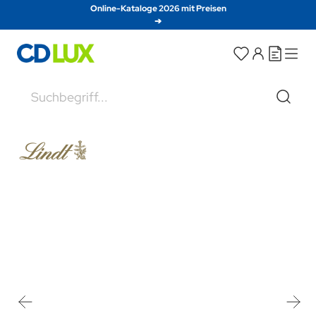
Direkt zum Inhalt
Online-Kataloge 2026 mit Preisen
➔
Suche