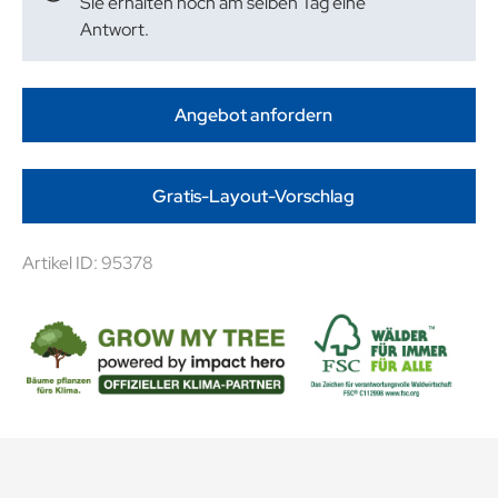
Sie erhalten noch am selben Tag eine
Antwort.
Angebot anfordern
Gratis-Layout-Vorschlag
Artikel ID: 95378