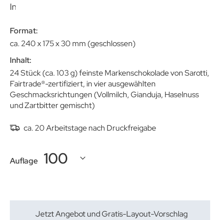
Inlay aus Papier
Format:
ca. 240 x 175 x 30 mm (geschlossen)
Inhalt:
24 Stück (ca. 103 g) feinste Markenschokolade von Sarotti,
Fairtrade®-zertifiziert, in vier ausgewählten
Geschmacksrichtungen (Vollmilch, Gianduja, Haselnuss
und Zartbitter gemischt)
ca. 20 Arbeitstage nach Druckfreigabe
Auflage
Jetzt Angebot und Gratis-Layout-Vorschlag