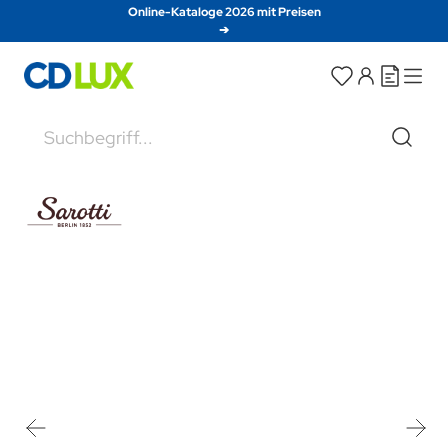
Direkt zum Inhalt
Online-Kataloge 2026 mit Preisen
➔
Suche