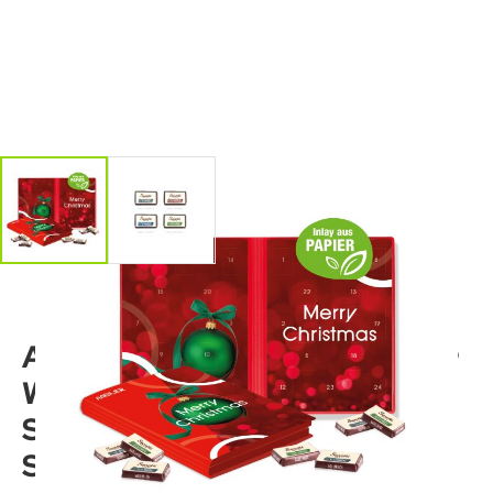
Adventskalender
Weihnachtsbuch mit
Sarotti Fairtrade®
Schokolade