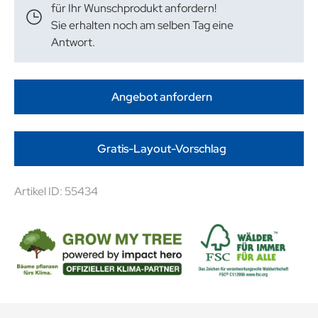
für Ihr Wunschprodukt anfordern!
Sie erhalten noch am selben Tag eine
Antwort.
Angebot anfordern
Gratis-Layout-Vorschlag
Artikel ID: 55434