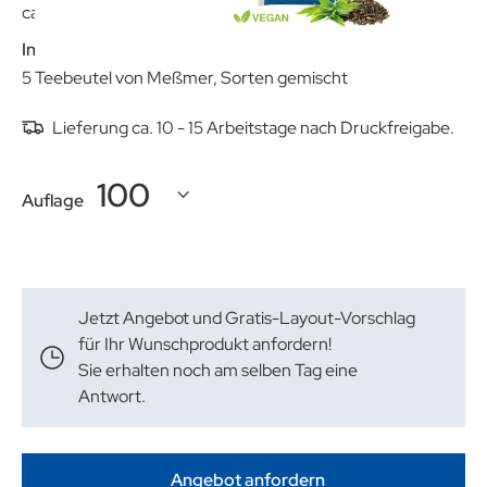
ca. 180 x 56 x 50 mm
Inhalt:
5 Teebeutel von Meßmer, Sorten gemischt
Lieferung ca. 10 - 15 Arbeitstage nach Druckfreigabe.
Auflage
Jetzt Angebot und Gratis-Layout-Vorschlag
für Ihr Wunschprodukt anfordern!
Sie erhalten noch am selben Tag eine
Antwort.
Angebot anfordern