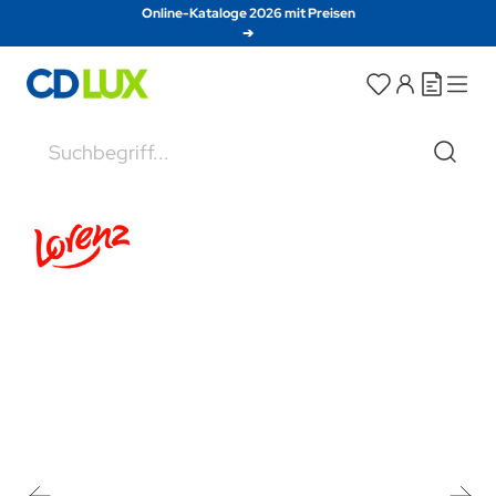
Direkt zum Inhalt
Online-Kataloge 2026 mit Preisen
➔
Suche