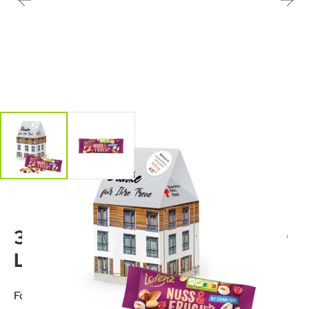
3D Präsent "Haus" mit
Lorenz Nuss & Frucht
Format: