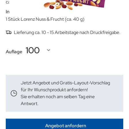
ca. 107 x 57 x 57 mm
Inhalt:
1 Stück Lorenz Nuss & Frucht (ca. 40 g)
Lieferung ca. 10 - 15 Arbeitstage nach Druckfreigabe.
Auflage
Jetzt Angebot und Gratis-Layout-Vorschlag
für Ihr Wunschprodukt anfordern!
Sie erhalten noch am selben Tag eine
Antwort.
Angebot anfordern