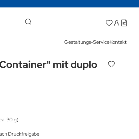
Gestaltungs-Service
Kontakt
Container" mit duplo
ca. 30 g)
 nach Druckfreigabe