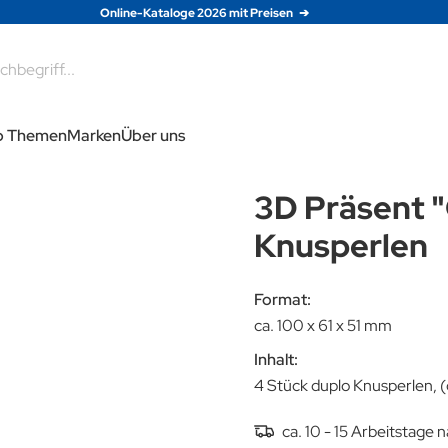
Online-Kataloge 2026 mit Preisen
e
p Themen
Marken
Über uns
3D Präsent "
Knusperlen
Format:
ca. 100 x 61 x 51 mm
Inhalt:
4 Stück duplo Knusperlen, (
ca. 10 - 15 Arbeitstage