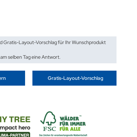
d Gratis-Layout-Vorschlag für Ihr Wunschprodukt
 am selben Tag eine Antwort.
ern
Gratis-Layout-Vorschlag