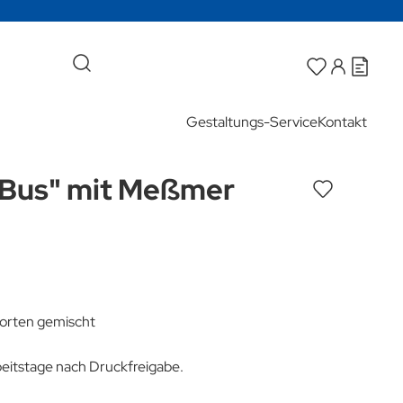
Gestaltungs-Service
Kontakt
"Bus" mit Meßmer
orten gemischt
rbeitstage nach Druckfreigabe.