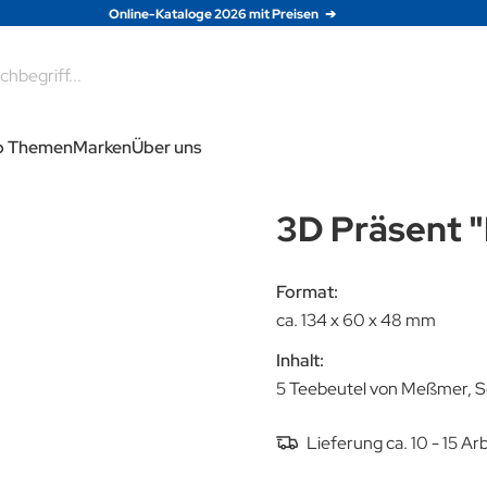
Online-Kataloge 2026 mit Preisen
e
p Themen
Marken
Über uns
3D Präsent 
Format:
ca. 134 x 60 x 48 mm
Inhalt:
5 Teebeutel von Meßmer, S
Lieferung ca. 10 - 15 A