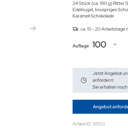
24 Stück (ca. 190 g) Ritte
Edelnugat, knuspriges Scho
Karamell Schokolade
ca. 15 - 20 Arbeitstage
Auflage
Jetzt Angebot un
anfordern!
Sie erhalten noch
Angebot anford
Artikel ID: 95153