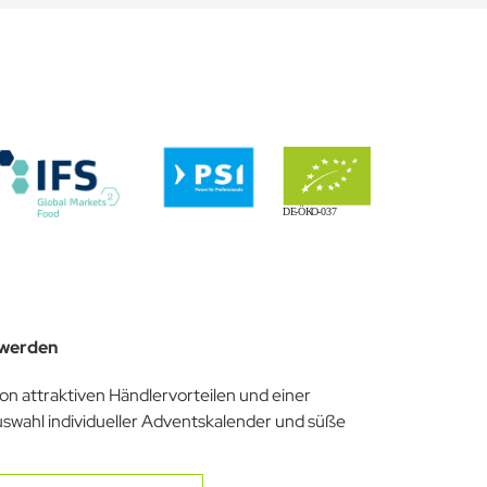
 Kaufabschluss über Ihren persönlichen Account hoch. Nach
 werden
von attraktiven Händlervorteilen und einer
uswahl individueller Adventskalender und süße