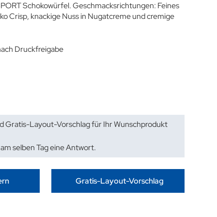
r SPORT Schokowürfel. Geschmacksrichtungen: Feines
ko Crisp, knackige Nuss in Nugatcreme und cremige
 nach Druckfreigabe
d Gratis-Layout-Vorschlag für Ihr Wunschprodukt
 am selben Tag eine Antwort.
ern
Gratis-Layout-Vorschlag